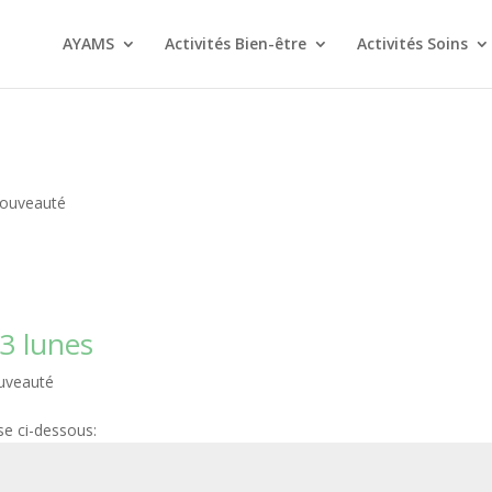
AYAMS
Activités Bien-être
Activités Soins
ouveauté
13 lunes
uveauté
se ci-dessous: