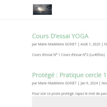
Cours D’essai YOGA
par
Marie-Madeleine GONET
|
Août 1, 2025
|
N
Cours d’essai N° 1 Cours d’essai N°2 (Lu40fois)
Protégé : Pratique cercle 
par
Marie-Madeleine GONET
|
Jan 9, 2024
|
No
Pour voir ce poste protégé, tapez le mot de pas