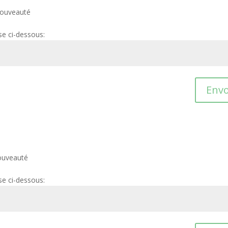
ouveauté
se ci-dessous:
Envo
uveauté
se ci-dessous: