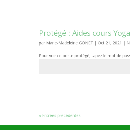
Protégé : Aides cours Yog
par
Marie-Madeleine GONET
|
Oct 21, 2021
|
N
Pour voir ce poste protégé, tapez le mot de pas
« Entrées précédentes