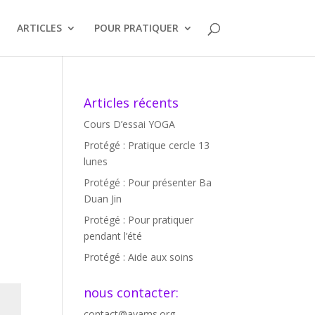
ARTICLES
POUR PRATIQUER
Articles récents
Cours D’essai YOGA
Protégé : Pratique cercle 13
lunes
Protégé : Pour présenter Ba
Duan Jin
Protégé : Pour pratiquer
pendant l’été
Protégé : Aide aux soins
nous contacter:
contact@ayams.org