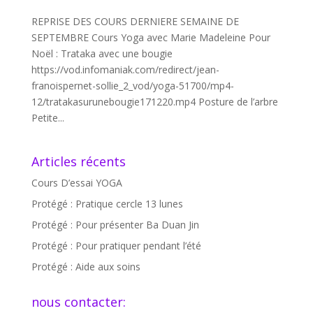
REPRISE DES COURS DERNIERE SEMAINE DE
SEPTEMBRE Cours Yoga avec Marie Madeleine Pour
Noël : Trataka avec une bougie
https://vod.infomaniak.com/redirect/jean-
franoispernet-sollie_2_vod/yoga-51700/mp4-
12/tratakasurunebougie171220.mp4 Posture de l’arbre
Petite...
Articles récents
Cours D’essai YOGA
Protégé : Pratique cercle 13 lunes
Protégé : Pour présenter Ba Duan Jin
Protégé : Pour pratiquer pendant l’été
Protégé : Aide aux soins
nous contacter: