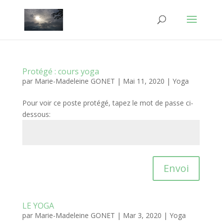
Protégé : cours yoga
par
Marie-Madeleine GONET
|
Mai 11, 2020
|
Yoga
Pour voir ce poste protégé, tapez le mot de passe ci-
dessous:
Envoi
LE YOGA
par
Marie-Madeleine GONET
|
Mar 3, 2020
|
Yoga