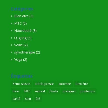
Catégories
Bien être
(3)
MTC
(5)
Nouveauté
(8)
Qi gong
(3)
Soins
(2)
sylvothérapie
(2)
Yoga
(2)
Étiquettes
5ème saison
article-presse
automne
Bien être
hiver
MTC
naturel
Photo
pratiquer
printemps
santé
Soin
été