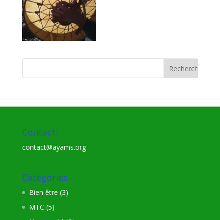
Contact:
contact@ayams.org
Catégories
Bien être
(3)
MTC
(5)