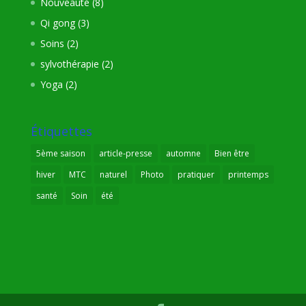
Nouveauté
(8)
Qi gong
(3)
Soins
(2)
sylvothérapie
(2)
Yoga
(2)
Étiquettes
5ème saison
article-presse
automne
Bien être
hiver
MTC
naturel
Photo
pratiquer
printemps
santé
Soin
été