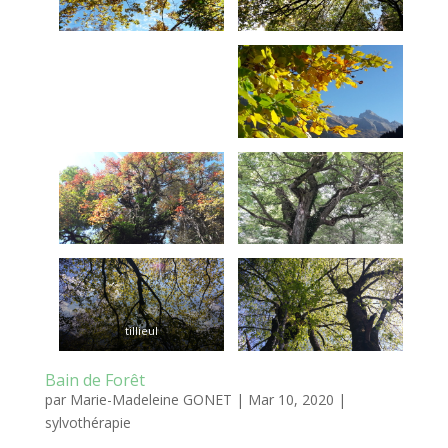
tillieul
Bain de Forêt
par
Marie-Madeleine GONET
|
Mar 10, 2020
|
sylvothérapie