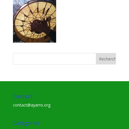
Contact:
contact@ayams.org
Catégories