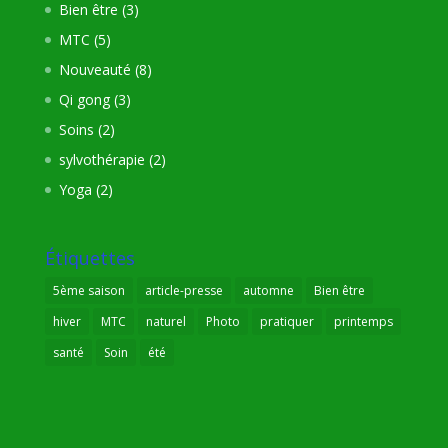
Bien être
(3)
MTC
(5)
Nouveauté
(8)
Qi gong
(3)
Soins
(2)
sylvothérapie
(2)
Yoga
(2)
Étiquettes
5ème saison
article-presse
automne
Bien être
hiver
MTC
naturel
Photo
pratiquer
printemps
santé
Soin
été