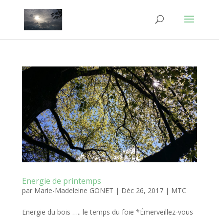
Energie de printemps
par
Marie-Madeleine GONET
|
Déc 26, 2017
|
MTC
Energie du bois ….. le temps du foie *Émerveillez-vous