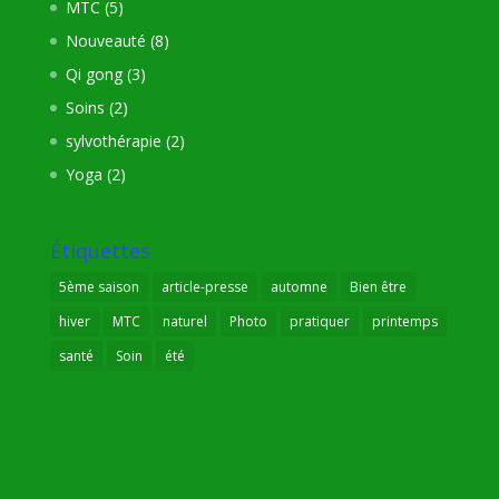
MTC
(5)
Nouveauté
(8)
Qi gong
(3)
Soins
(2)
sylvothérapie
(2)
Yoga
(2)
Étiquettes
5ème saison
article-presse
automne
Bien être
hiver
MTC
naturel
Photo
pratiquer
printemps
santé
Soin
été