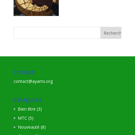
Contact:
contact@ayams.org
Catégories
Bien être
(3)
MTC
(5)
Nouveauté
(8)