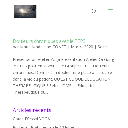
Douleurs chroniques avec le PEPS
par
Marie-Madeleine GONET
|
Mar 4, 2020
|
Soins
Présentation Atelier Yoga Présentation Atelier Qi Gong
le PEPS pour en savoir + Le Groupe PEPS : Douleurs
chroniques. Donner à la douleur une place acceptable
dans la vie du patient. QU’EST CE QUE L’EDUCATION
THERAPEUTIQUE ? Selon l’OMS : L’Education
Thérapeutique du...
Articles récents
Cours D’essai YOGA
Protégé : Pratique cercle 13 lunes