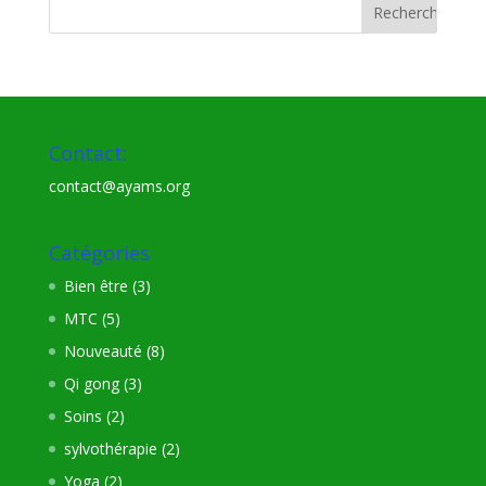
Contact:
contact@ayams.org
Catégories
Bien être
(3)
MTC
(5)
Nouveauté
(8)
Qi gong
(3)
Soins
(2)
sylvothérapie
(2)
Yoga
(2)