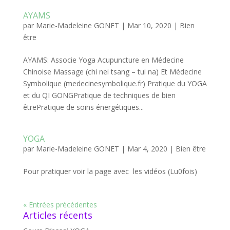
AYAMS
par
Marie-Madeleine GONET
|
Mar 10, 2020
|
Bien
être
AYAMS: Associe Yoga Acupuncture en Médecine
Chinoise Massage (chi nei tsang – tui na) Et Médecine
Symbolique (medecinesymbolique.fr) Pratique du YOGA
et du QI GONGPratique de techniques de bien
êtrePratique de soins énergétiques...
YOGA
par
Marie-Madeleine GONET
|
Mar 4, 2020
|
Bien être
Pour pratiquer voir la page avec les vidéos (Lu0fois)
« Entrées précédentes
Articles récents