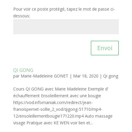
Pour voir ce poste protégé, tapez le mot de passe ci-
dessous:
Envoi
QI GONG
par
Marie-Madeleine GONET
|
Mar 18, 2020
|
Qi gong
Cours QI GONG avec Marie Madeleine Exemple d’
échauffement Ensoleillement avec une bougie
https://vod.infomaniak.com/redirect/jean-
franoispernet-sollie_2_vod/qigong-51710/mp4-
12/ensoleillementbougie171220.mp4 Auto massage
visage Pratique avec KE WEN voir lien et...